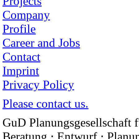
Projects
Company
Profile
Career and Jobs
Contact
Imprint
Privacy Policy
Please contact us.
GuD Planungsgesellschaft 
Beratung ⋅ Entwurf ⋅ Plan