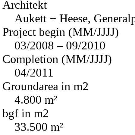
Architekt
Aukett + Heese, Genera
Project begin (MM/JJJJ)
03/2008 – 09/2010
Completion (MM/JJJJ)
04/2011
Groundarea in m2
4.800 m²
bgf in m2
33.500 m²