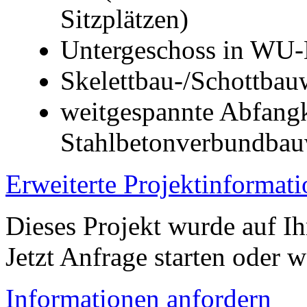
Sitzplätzen)
Untergeschoss in WU-
Skelettbau-/Schottbau
weitgespannte Abfangk
Stahlbetonverbundbau
Erweiterte Projektinformat
Dieses Projekt wurde auf Ih
Jetzt Anfrage starten oder w
Informationen anfordern