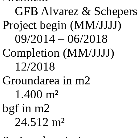
GFB Alvarez & Scheper
Project begin (MM/JJJJ)
09/2014 – 06/2018
Completion (MM/JJJJ)
12/2018
Groundarea in m2
1.400 m²
bgf in m2
24.512 m²