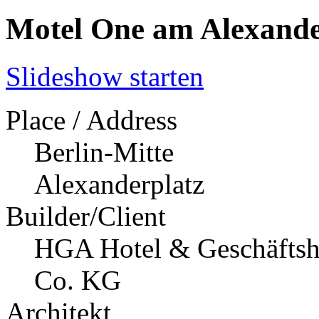
Motel One am Alexande
Slideshow starten
Place / Address
Berlin-Mitte
Alexanderplatz
Builder/Client
HGA Hotel & Geschäfts
Co. KG
Architekt