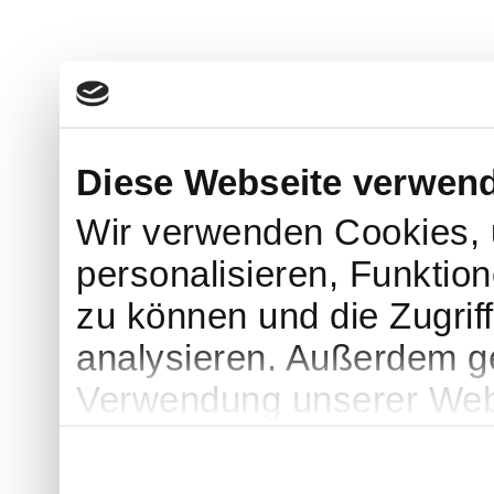
Diese Webseite verwen
Wir verwenden Cookies, 
personalisieren, Funktion
zu können und die Zugrif
analysieren. Außerdem ge
Verwendung unserer Webs
soziale Medien, Werbung
Partner führen diese Inf