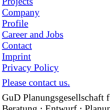
Projects
Company
Profile
Career and Jobs
Contact
Imprint
Privacy Policy
Please contact us.
GuD Planungsgesellschaft 
Beratung ⋅ Entwurf ⋅ Plan