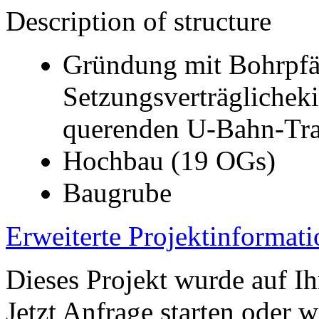
Description of structure
Gründung mit Bohrpfä
Setzungsverträglichek
querenden U-Bahn-Tra
Hochbau (19 OGs)
Baugrube
Erweiterte Projektinformat
Dieses Projekt wurde auf Ih
Jetzt Anfrage starten oder w