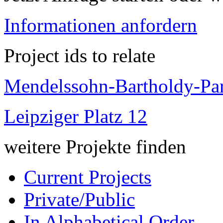
Informationen anfordern
Project ids to relate
Mendelssohn-Bartholdy-Par
Leipziger Platz 12
weitere Projekte finden
Current Projects
Private/Public
In Alphabetical Order