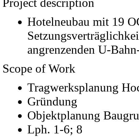
Project description
Hotelneubau mit 19 O
Setzungsverträglichke
angrenzenden U-Bahn-
Scope of Work
Tragwerksplanung Ho
Gründung
Objektplanung Baugr
Lph. 1-6; 8