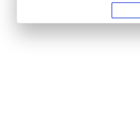
weiteren Daten zusammen,
haben oder die sie im Ra
gesammelt haben.