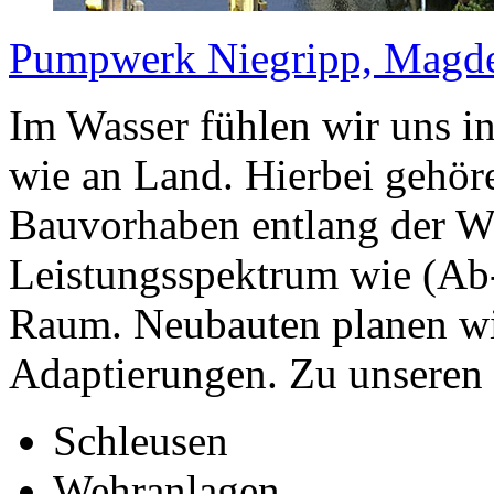
Pumpwerk Niegripp, Magd
Im Wasser fühlen wir uns i
wie an Land. Hierbei gehöre
Bauvorhaben entlang der W
Leistungsspektrum wie (Ab
Raum. Neubauten planen wi
Adaptierungen. Zu unseren
Schleusen
Wehranlagen