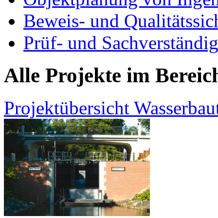
Beweis- und Qualitätssi
Prüf- und Sachverständig
Alle Projekte im Berei
Projektübersicht Wasserbau