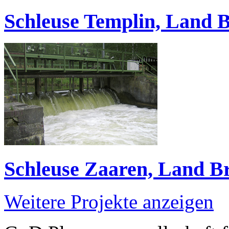
Schleuse Templin, Land 
Schleuse Zaaren, Land 
Weitere Projekte anzeigen