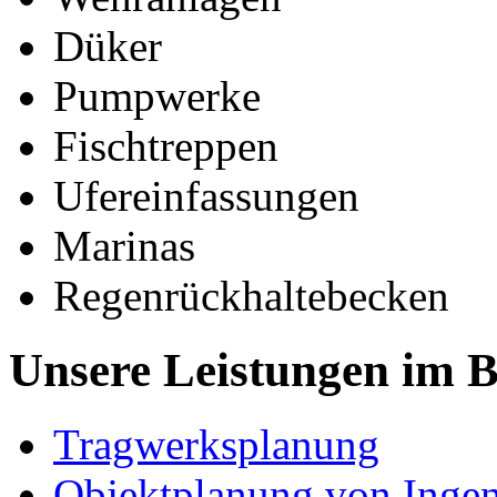
Düker
Pumpwerke
Fischtreppen
Ufereinfassungen
Marinas
Regenrückhaltebecken
Unsere Leistungen im 
Tragwerksplanung
Objektplanung von Inge