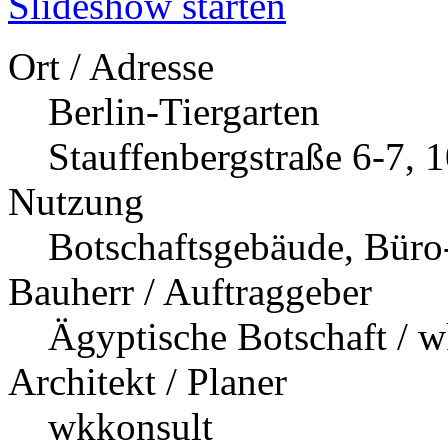
Slideshow starten
Ort / Adresse
Berlin-Tiergarten
Stauffenbergstraße 6-7, 
Nutzung
Botschaftsgebäude, Bür
Bauherr / Auftraggeber
Ägyptische Botschaft / 
Architekt / Planer
wkkonsult