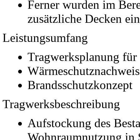
Ferner wurden im Bere
zusätzliche Decken ei
Leistungsumfang
Tragwerksplanung für 
Wärmeschutznachweis
Brandsschutzkonzept
Tragwerksbeschreibung
Aufstockung des Best
Wohnraumnutzung in S