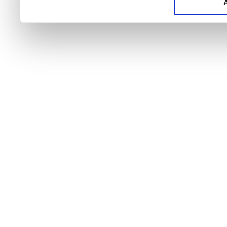
haben oder die sie im Ra
gesammelt haben.