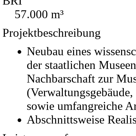
BRI
57.000 m³
Projektbeschreibung
Neubau eines wissens
der staatlichen Museen
Nachbarschaft zur Mu
(Verwaltungsgebäude,
sowie umfangreiche Ar
Abschnittsweise Reali