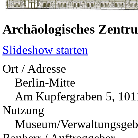
Archäologisches Zentr
Slideshow starten
Ort / Adresse
Berlin-Mitte
Am Kupfergraben 5, 101
Nutzung
Museum/Verwaltungsgebä
Bauherr / Auftraggeber