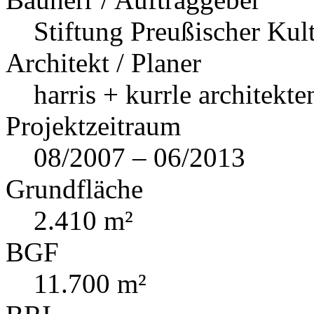
Stiftung Preußischer Kul
Architekt / Planer
harris + kurrle architekte
Projektzeitraum
08/2007 – 06/2013
Grundfläche
2.410 m²
BGF
11.700 m²