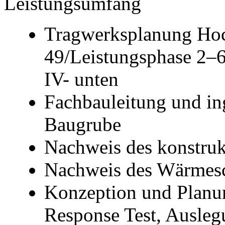
Leistungsumfang
Tragwerksplanung Ho
49/Leistungsphase 2–6
IV- unten
Fachbauleitung und in
Baugrube
Nachweis des konstruk
Nachweis des Wärmes
Konzeption und Planu
Response Test, Ausleg