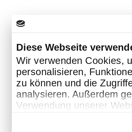
Diese Webseite verwend
Wir verwenden Cookies, u
personalisieren, Funktion
zu können und die Zugriff
analysieren. Außerdem geb
Verwendung unserer Websi
soziale Medien, Werbung 
Partner führen diese Info