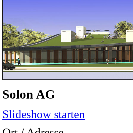
Solon AG
Slideshow starten
Ort / Adresse