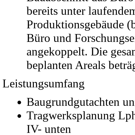
bereits unter laufende
Produktionsgebäude (b
Büro und Forschungse
angekoppelt. Die gesa
beplanten Areals beträ
Leistungsumfang
Baugrundgutachten u
Tragwerksplanung Lph
IV- unten