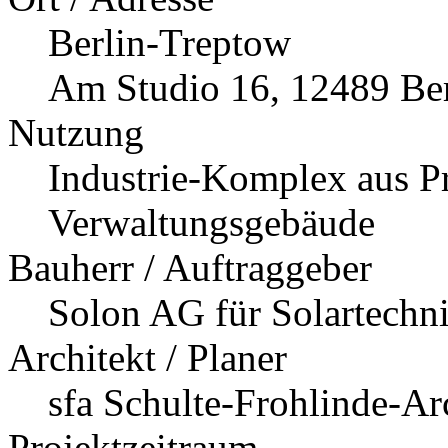
Berlin-Treptow
Am Studio 16, 12489 Ber
Nutzung
Industrie-Komplex aus P
Verwaltungsgebäude
Bauherr / Auftraggeber
Solon AG für Solartechn
Architekt / Planer
sfa Schulte-Frohlinde-Ar
Projektzeitraum