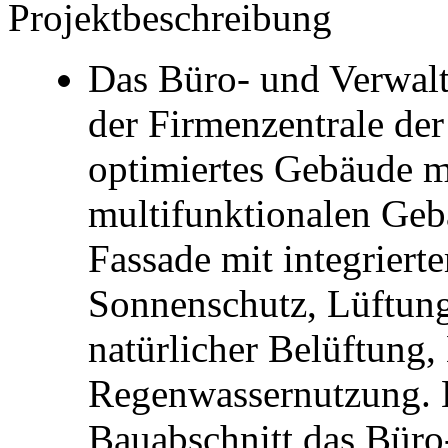
Projektbeschreibung
Das Büro- und Verwalt
der Firmenzentrale de
optimiertes Gebäude m
multifunktionalen Geb
Fassade mit integrier
Sonnenschutz, Lüftung
natürlicher Belüftung
Regenwassernutzung. 
Bauabschnitt das Büro