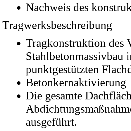
Nachweis des konstruk
Tragwerksbeschreibung
Tragkonstruktion des 
Stahlbetonmassivbau i
punktgestützten Flachd
Betonkernaktivierung
Die gesamte Dachfläche
Abdichtungsmaßnahme
ausgeführt.