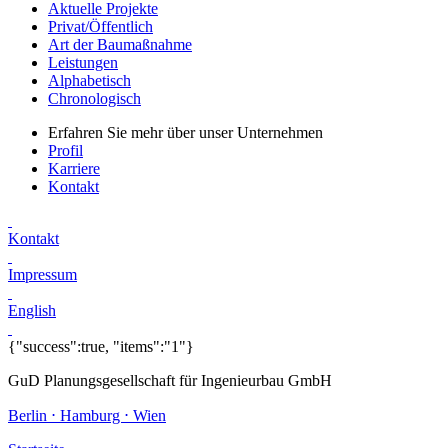
Aktuelle Projekte
Privat/Öffentlich
Art der Baumaßnahme
Leistungen
Alphabetisch
Chronologisch
Erfahren Sie mehr über unser Unternehmen
Profil
Karriere
Kontakt
Kontakt
Impressum
English
{"success":true, "items":"1"}
GuD Planungsgesellschaft für Ingenieurbau GmbH
Berlin ⋅ Hamburg ⋅ Wien