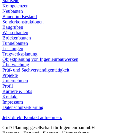
Startseite
Kompetenzen
Neubauten
Bauen im Bestand
Sonderkonstruktionen
Baugruben
Wasserbauten
Brückenbauten
Tunnelbauten
Leistungen
Tragwerksplanung
Objektplanung von Ingenieurbauwerken
Überwachung
Prüf- und Sachverständigentätigkeit
Projekte
Unternehmen
Profil
Karriere & Jobs
Kontakt
Impressum
Datenschutzerklärung
Jetzt direkt Kontakt aufnehmen.
GuD Planungsgesellschaft für Ingenieurbau mbH