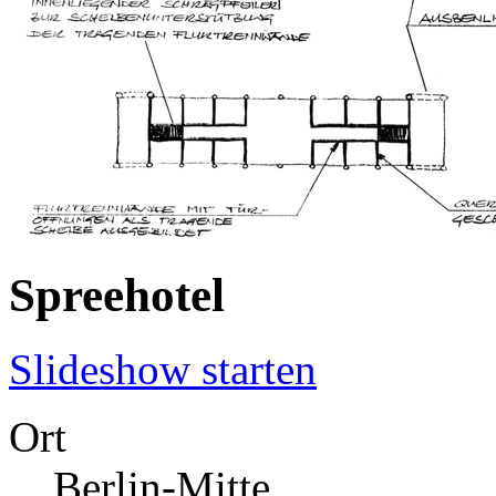
Spreehotel
Slideshow starten
Ort
Berlin-Mitte