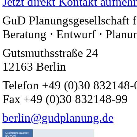
Jetzt direkt Kontakt aufneh
GuD Planungsgesellschaft 
Beratung ⋅ Entwurf ⋅ Plan
Gutsmuthsstraße 24
12163 Berlin
Telefon +49 (0)30 832148-
Fax +49 (0)30 832148-99
berlin@gudplanung.de