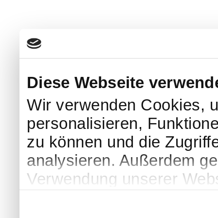
Diese Webseite verwend
Wir verwenden Cookies, u
personalisieren, Funktion
zu können und die Zugriff
analysieren. Außerdem geb
Verwendung unserer Websi
soziale Medien, Werbung 
Partner führen diese Info